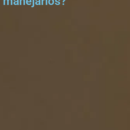
manejarlos?