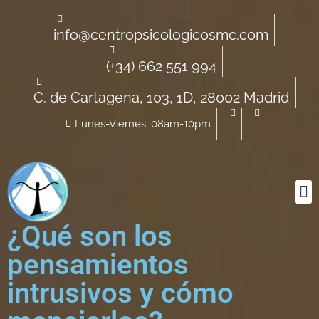
info@centropsicologicosmc.com
(+34) 662 551 994
C. de Cartagena, 103, 1D, 28002 Madrid
Lunes-Viernes: 08am-10pm
¿Qué son los
pensamientos
intrusivos y cómo