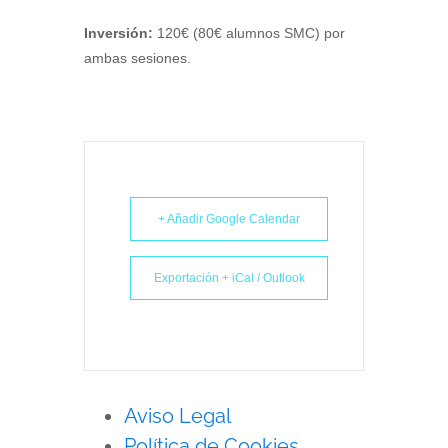
Inversión:
120€ (80€ alumnos SMC) por
ambas sesiones.
+ Añadir Google Calendar
Exportación + iCal / Outlook
Aviso Legal
Política de Cookies