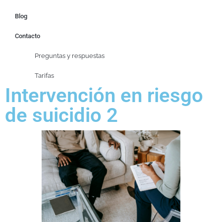
Blog
Contacto
Preguntas y respuestas
Tarifas
Intervención en riesgo
de suicidio 2