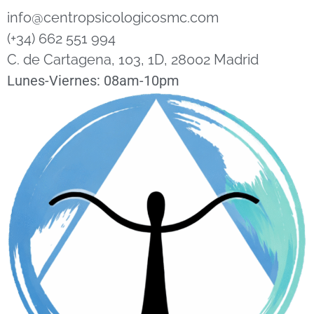
info@centropsicologicosmc.com
(+34) 662 551 994
C. de Cartagena, 103, 1D, 28002 Madrid
Lunes-Viernes: 08am-10pm