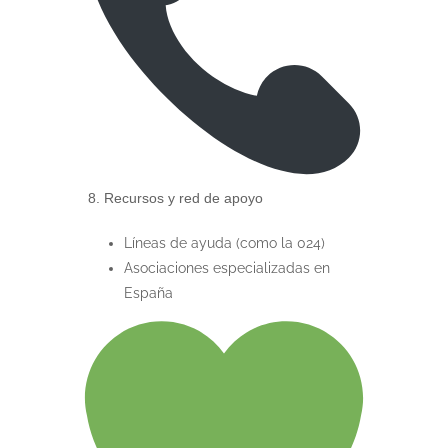
8. Recursos y red de apoyo
Líneas de ayuda (como la 024)
Asociaciones especializadas en
España