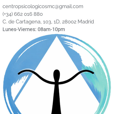
centropsicologicosmc@gmail.com
(+34) 662 016 880
C. de Cartagena, 103, 1D, 28002 Madrid
Lunes-Viernes: 08am-10pm