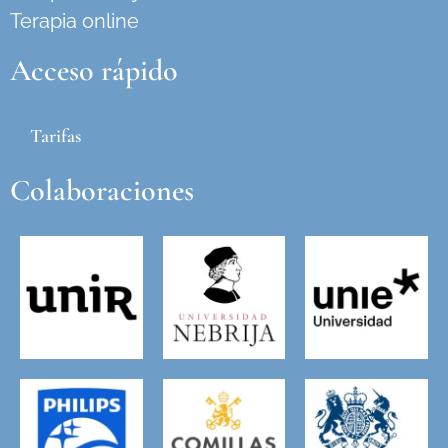
Terapia online
Acceso rápido
Tarifas
Colaboraciones