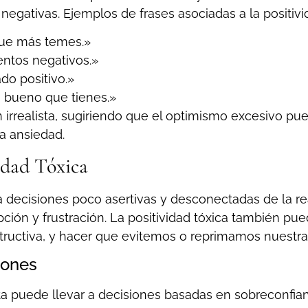
negativas. Ejemplos de frases asociadas a la positivi
que más temes.»
ntos negativos.»
ado positivo.»
o bueno que tienes.»
 irrealista, sugiriendo que el optimismo excesivo p
la ansiedad.
idad Tóxica
decisiones poco asertivas y desconectadas de la real
pción y frustración. La positividad tóxica también p
ructiva, y hacer que evitemos o reprimamos nuestr
iones
ta puede llevar a decisiones basadas en sobreconfian