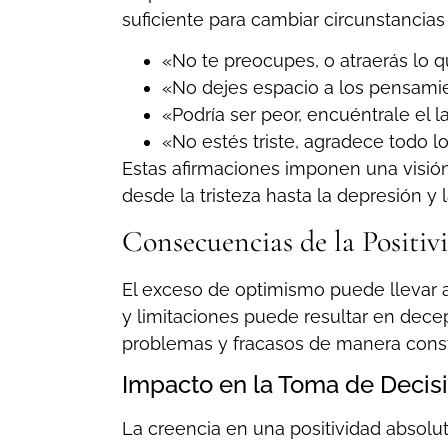
suficiente para cambiar circunstancias 
«No te preocupes, o atraerás lo 
«No dejes espacio a los pensamie
«Podría ser peor, encuéntrale el l
«No estés triste, agradece todo l
Estas afirmaciones imponen una visión
desde la tristeza hasta la depresión y 
Consecuencias de la Positiv
El exceso de optimismo puede llevar a 
y limitaciones puede resultar en dece
problemas y fracasos de manera const
Impacto en la Toma de Decis
La creencia en una positividad absolu