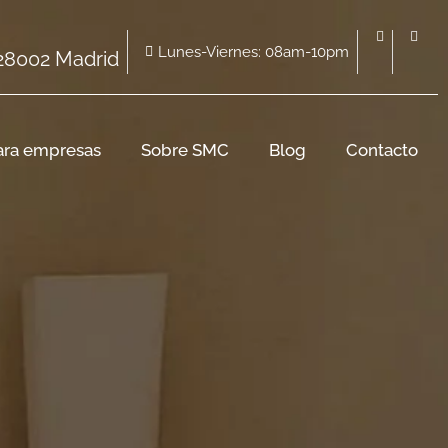
Lunes-Viernes: 08am-10pm
 28002 Madrid
ara empresas
Sobre SMC
Blog
Contacto