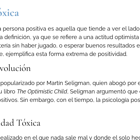
óxica
persona positiva es aquella que tiende a ver el lado
ta definición, ya que se refiere a una actitud optimist
otería sin haber jugado, o esperar buenos resultados
 ejemplifica esta forma extrema de positividad.
Evolución
e popularizado por Martín Seligman, quien abogó por e
u libro
The Optimistic Child
, Seligman argumentó que 
tivos. Sin embargo, con el tiempo, la psicología posi
vidad Tóxica
dealizado en el que nada sale mal y donde el solo he