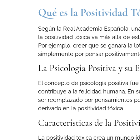
Qué es la Positividad T
Según la Real Academia Española, una 
la positividad tóxica va más allá de es
Por ejemplo, creer que se ganará la l
simplemente por pensar positivamente,
La Psicología Positiva y su 
El concepto de psicología positiva fu
contribuye a la felicidad humana. En s
ser reemplazado por pensamientos posi
derivado en la positividad tóxica.
Características de la Positi
La positividad tóxica crea un mundo i