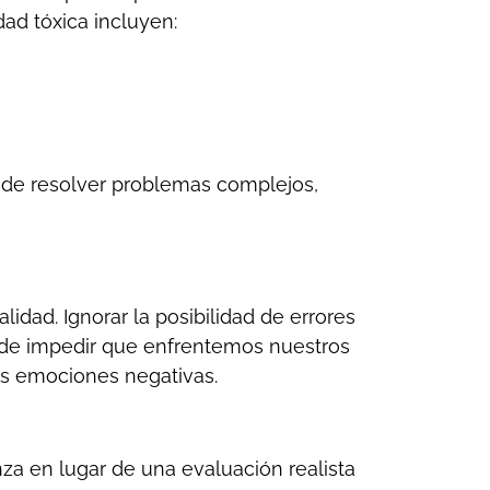
dad tóxica incluyen:
uede resolver problemas complejos,
idad. Ignorar la posibilidad de errores
uede impedir que enfrentemos nuestros
as emociones negativas.
za en lugar de una evaluación realista