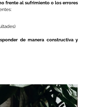
 frente al sufrimiento o los errores
nentes:
ultades)
esponder de manera constructiva y