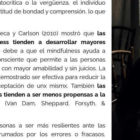
ocrítica o la vergüenza, el individuo
titud de bondad y comprensión, lo que
Speca y Carlson (2010) mostró que
las
ess tienden a desarrollar mayores
 debe a que el mindfulness ayuda a
onsciente que permite a las personas
 con mayor amabilidad y sin juicios. La
demostrado ser efectiva para reducir la
aceptación de unx mismx. También
las
s tienden a ser menos propensas a la
(Van Dam, Sheppard, Forsyth, &
onas a ser más resilientes ante las
brumados por los errores o fracasos,