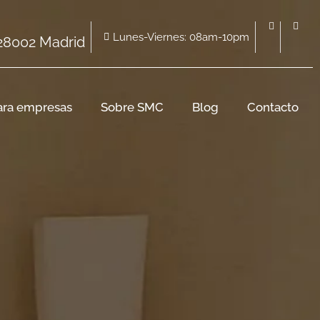
Lunes-Viernes: 08am-10pm
 28002 Madrid
ara empresas
Sobre SMC
Blog
Contacto