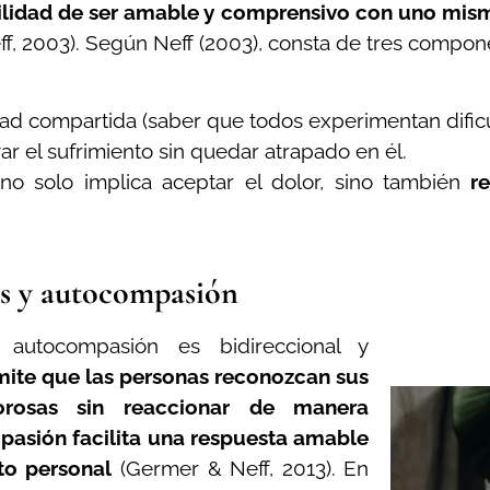
ilidad de ser amable y comprensivo con uno mismo
Neff, 2003). Según Neff (2003), consta de tres compo
ad compartida (saber que todos experimentan dific
r el sufrimiento sin quedar atrapado en él.
o solo implica aceptar el dolor, sino también
r
s y autocompasión
 autocompasión es bidireccional y
mite que las personas reconozcan sus
orosas sin reaccionar de manera
pasión facilita una respuesta amable
to personal
(Germer & Neff, 2013). En