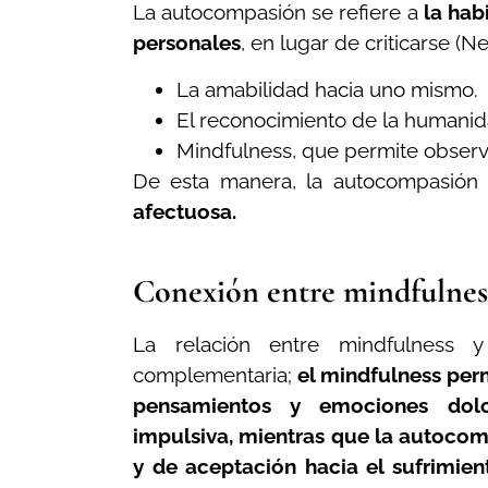
La autocompasión se refiere a
la hab
personales
, en lugar de criticarse (
La amabilidad hacia uno mismo.
El reconocimiento de la humanid
Mindfulness, que permite observa
De esta manera, la autocompasión n
afectuosa.
Conexión entre mindfulnes
La relación entre mindfulness y
complementaria;
el mindfulness per
pensamientos y emociones dol
impulsiva, mientras que la autocom
y de aceptación hacia el sufrimien