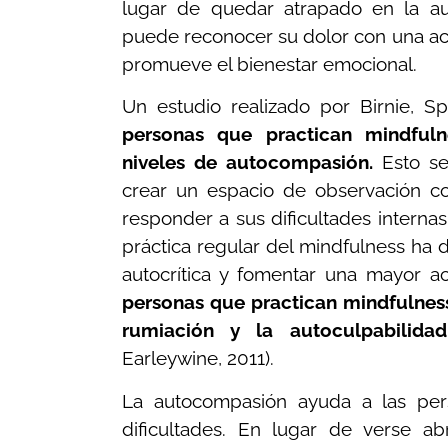
lugar de quedar atrapado en la aut
puede reconocer su dolor con una ac
promueve el bienestar emocional.
Un estudio realizado por Birnie, 
personas que practican mindfuln
niveles de autocompasión.
Esto se
crear un espacio de observación c
responder a sus dificultades internas
práctica regular del mindfulness ha 
autocrítica y fomentar una mayor 
personas que practican mindfulnes
rumiación y la autoculpabilidad
Earleywine, 2011).
La autocompasión ayuda a las pers
dificultades. En lugar de verse a