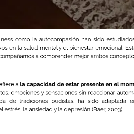
ulness como la autocompasión han sido estudiados
os en la salud mental y el bienestar emocional. Es
e acompañamos a comprender mejor ambos conceptos 
efiere a
la capacidad de estar presente en el mom
os, emociones y sensaciones sin reaccionar automá
ada de tradiciones budistas, ha sido adaptada 
 estrés, la ansiedad y la depresión (Baer, 2003).