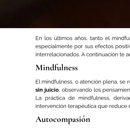
En los últimos años, tanto el mindf
especialmente por sus efectos positiv
interrelacionados. A continuación t
Mindfulness
El mindfulness, o atención plena, se r
sin juicio
, observando los pensamient
La práctica de mindfulness, deriv
intervención terapéutica que reduce el
Autocompasión