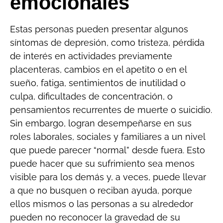
emocionales
Estas personas pueden presentar algunos
síntomas de depresión, como tristeza, pérdida
de interés en actividades previamente
placenteras, cambios en el apetito o en el
sueño, fatiga, sentimientos de inutilidad o
culpa, dificultades de concentración, o
pensamientos recurrentes de muerte o suicidio.
Sin embargo, logran desempeñarse en sus
roles laborales, sociales y familiares a un nivel
que puede parecer “normal” desde fuera. Esto
puede hacer que su sufrimiento sea menos
visible para los demás y, a veces, puede llevar
a que no busquen o reciban ayuda, porque
ellos mismos o las personas a su alrededor
pueden no reconocer la gravedad de su