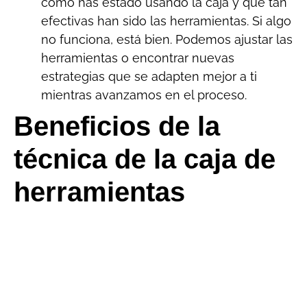
cómo has estado usando la caja y qué tan
efectivas han sido las herramientas. Si algo
no funciona, está bien. Podemos ajustar las
herramientas o encontrar nuevas
estrategias que se adapten mejor a ti
mientras avanzamos en el proceso.
Beneficios de la
técnica de la caja de
herramientas
emocionales
Empoderamiento
: Al desarrollar y
personalizar tus propias herramientas,
desarrollas más sensación de control de tu