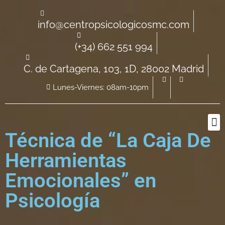
info@centropsicologicosmc.com
(+34) 662 551 994
C. de Cartagena, 103, 1D, 28002 Madrid
Lunes-Viernes: 08am-10pm
Técnica de “La Caja De
Herramientas
Emocionales” en
Psicología