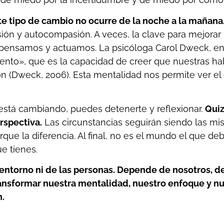
te tipo de cambio no ocurre de la noche a la mañana
ión y autocompasión. A veces, la clave para mejorar 
pensamos y actuamos. La psicóloga Carol Dweck, en 
ento», que es la capacidad de creer que nuestras ha
ón (Dweck, 2006). Esta mentalidad nos permite ver 
está cambiando, puedes detenerte y reflexionar.
Quiz
rspectiva.
Las circunstancias seguirán siendo las mi
ue la diferencia. Al final, no es el mundo el que debe
ue tienes.
entorno ni de las personas. Depende de nosotros, d
nsformar nuestra mentalidad, nuestro enfoque y nu
n.