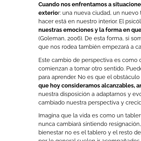
Cuando nos enfrentamos a situacione
exterio
r: una nueva ciudad, un nuevo
hacer está en nuestro interior. El psi
nuestras emociones y la forma en que
(Goleman, 2006). De esta forma, si so
que nos rodea también empezará a cam
Este cambio de perspectiva es como c
comienzan a tomar otro sentido. Pued
para aprender. No es que el obstáculo
que hoy consideramos alcanzables, an
nuestra disposición a adaptarnos y e
cambiado nuestra perspectiva y creci
Imagina que la vida es como un tabler
nunca cambiará sintiendo resignació
bienestar no es el tablero y el resto 
por lo general suelen ir acompañados