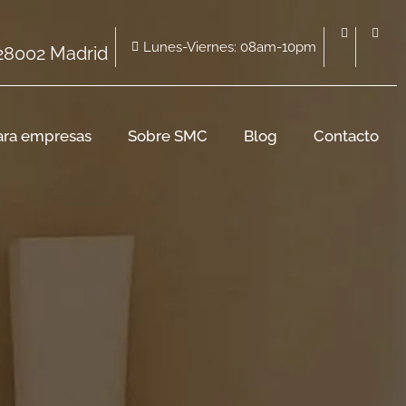
Lunes-Viernes: 08am-10pm
 28002 Madrid
ara empresas
Sobre SMC
Blog
Contacto