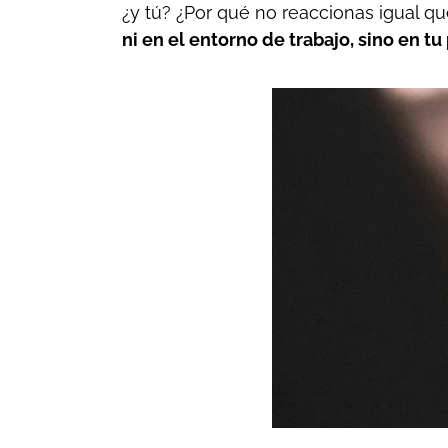
¿y tú? ¿Por qué no reaccionas igual q
ni en el entorno de trabajo, sino en t