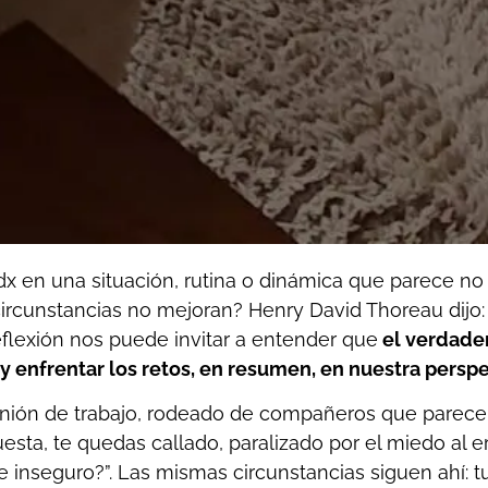
x en una situación, rutina o dinámica que parece no
 circunstancias no mejoran? Henry David Thoreau dijo
lexión nos puede invitar a entender que
el verdade
 y enfrentar los retos, en resumen, en nuestra perspe
nión de trabajo, rodeado de compañeros que parecen 
sta, te quedas callado, paralizado por el miedo al er
inseguro?”. Las mismas circunstancias siguen ahí: tu 