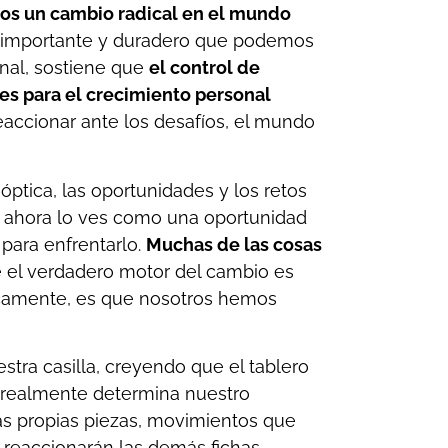
os un cambio radical en el mundo
s importante y duradero que podemos
onal, sostiene que
el control de
es para el crecimiento personal
accionar ante los desafíos, el mundo
tica, las oportunidades y los retos
o ahora lo ves como una oportunidad
para enfrentarlo.
Muchas de las cosas
 el verdadero motor del cambio es
icamente, es que nosotros hemos
tra casilla, creyendo que el tablero
 realmente determina nuestro
ras propias piezas, movimientos que
 reaccionarán las demás fichas.