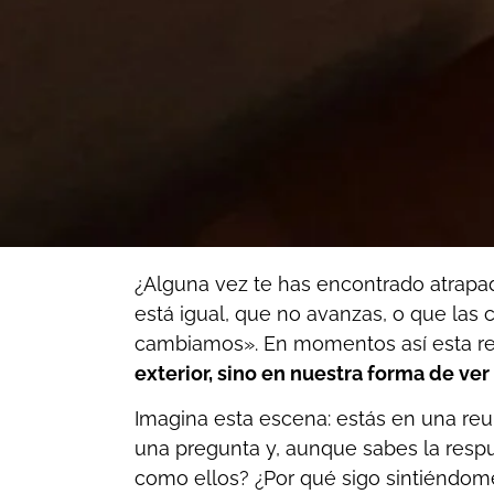
¿Alguna vez te has encontrado atrapad
está igual, que no avanzas, o que las
cambiamos». En momentos así esta ref
exterior, sino en nuestra forma de ver
Imagina esta escena: estás en una reu
una pregunta y, aunque sabes la respue
como ellos? ¿Por qué sigo sintiéndome 