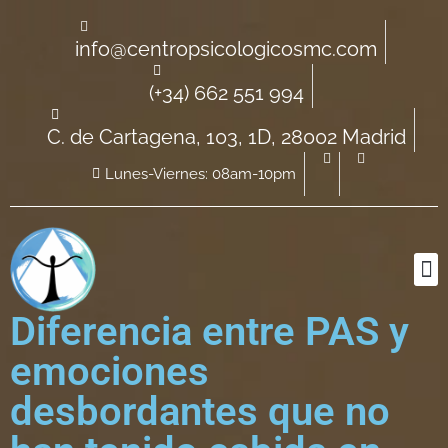
info@centropsicologicosmc.com
(+34) 662 551 994
C. de Cartagena, 103, 1D, 28002 Madrid
Lunes-Viernes: 08am-10pm
Diferencia entre PAS y
emociones
desbordantes que no