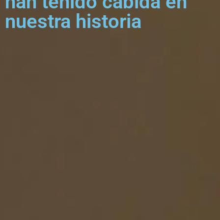
han tenido cabida en
nuestra historia